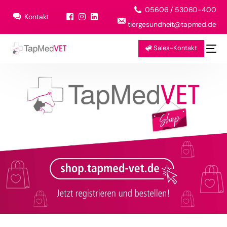
05606 / 53060-400
Kontakt
tiergesundheit@tapmed.de
Sales-Kontakt