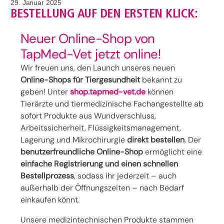
29. Januar 2025
BESTELLUNG AUF DEN ERSTEN KLICK:
Neuer Online-Shop von
TapMed-Vet jetzt online!
Wir freuen uns, den Launch unseres neuen
Online-Shops für Tiergesundheit
bekannt zu
geben! Unter
shop.tapmed-vet.de
können
Tierärzte und tiermedizinische Fachangestellte ab
sofort Produkte aus Wundverschluss,
Arbeitssicherheit, Flüssigkeitsmanagement,
Lagerung und Mikrochirurgie
direkt bestellen
. Der
benutzerfreundliche Online-Shop
ermöglicht eine
einfache Registrierung und einen schnellen
Bestellprozess
, sodass ihr jederzeit – auch
außerhalb der Öffnungszeiten – nach Bedarf
einkaufen könnt.
Unsere medizintechnischen Produkte stammen