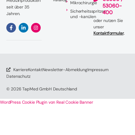
Medizinprodukten
Mikrochirurgie
53060-
seit über 35
Sicherheitsspritzen
400
Jahren.
und -kanülen
oder nutzen Sie
unser
Kontaktformular
.
Karriere
Kontakt
Newsletter-Abmeldung
Impressum
Datenschutz
© 2026
TapMed GmbH Deutschland
WordPress Cookie Plugin von Real Cookie Banner