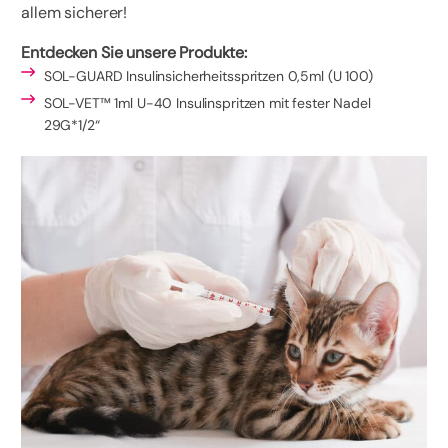
allem sicherer!
Entdecken Sie unsere Produkte:
SOL-GUARD Insulinsicherheitsspritzen 0,5ml (U 100)
SOL-VET™ 1ml U-40 Insulinspritzen mit fester Nadel
29G*1/2“