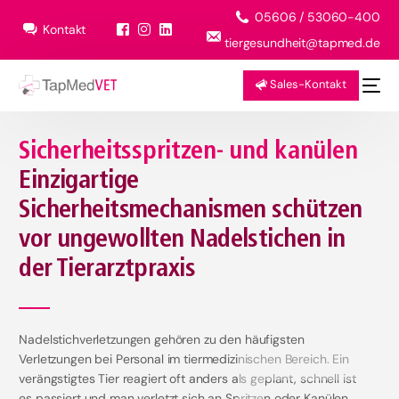
05606 / 53060-400
Kontakt
tiergesundheit@tapmed.de
Sales-Kontakt
Sicherheitsspritzen- und kanülen
Einzigartige
Sicherheitsmechanismen schützen
vor ungewollten Nadelstichen in
der Tierarztpraxis
Nadelstichverletzungen gehören zu den häufigsten
Verletzungen bei Personal im tiermedizinischen Bereich. Ein
verängstigtes Tier reagiert oft anders als geplant, schnell ist
es passiert und man verletzt sich an Spritzen oder Kanülen.