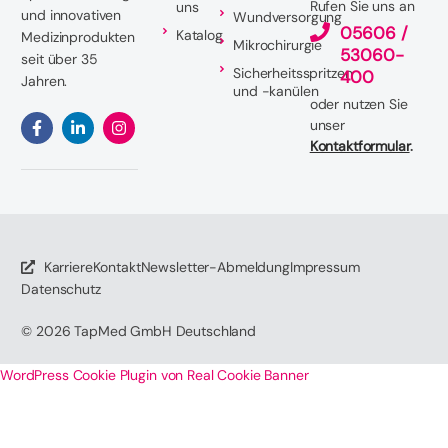
Rufen Sie uns an
uns
und innovativen
Wundversorgung
05606 /
Katalog
Medizinprodukten
Mikrochirurgie
53060-
seit über 35
Sicherheitsspritzen
400
Jahren.
und -kanülen
oder nutzen Sie
unser
Kontaktformular
.
Karriere
Kontakt
Newsletter-Abmeldung
Impressum
Datenschutz
© 2026
TapMed GmbH Deutschland
WordPress Cookie Plugin von Real Cookie Banner