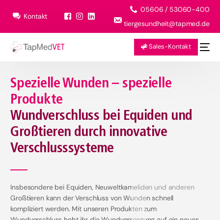
05606 / 53060-400
Kontakt
tiergesundheit@tapmed.de
Sales-Kontakt
Spezielle Wunden – spezielle
Produkte
Wundverschluss bei Equiden und
Großtieren durch innovative
Verschlusssysteme
Insbesondere bei Equiden, Neuweltkameliden und anderen
Großtieren kann der Verschluss von Wunden schnell
kompliziert werden. Mit unseren Produkten zum
Wundverschluss hebt ihr die Wundversorgung auf ein neues