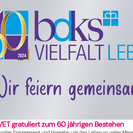
ET gratuliert zum 60 jährigen Bestehen
 voller Engagement und Hingabe, um das Leben so vieler Men