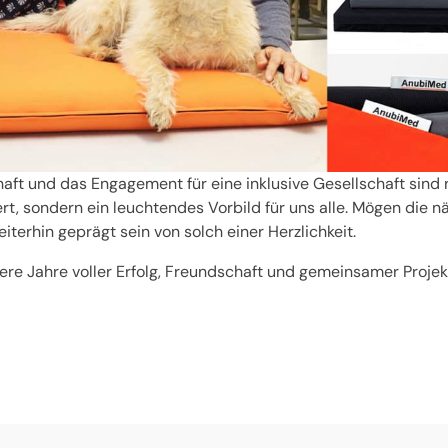
aft und das Engagement für eine inklusive Gesellschaft sind 
, sondern ein leuchtendes Vorbild für uns alle. Mögen die n
iterhin geprägt sein von solch einer Herzlichkeit.
tere Jahre voller Erfolg, Freundschaft und gemeinsamer Projek