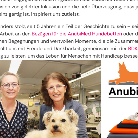
ision von gelebter Inklusion und die tiefe Überzeugung, dass
inzigartig ist, inspiriert uns zutiefst.
nders stolz, seit 5 Jahren ein Teil der Geschichte zu sein – se
Arbeit an den
Bezügen für die AnubiMed Hundebetten
oder d
ichen Begegnungen und wertvollen Momente, die die Zusamme
füllt uns mit Freude und Dankbarkeit, gemeinsam mit der
BDK
ag zu leisten, um das Leben für Menschen mit Handicap besse