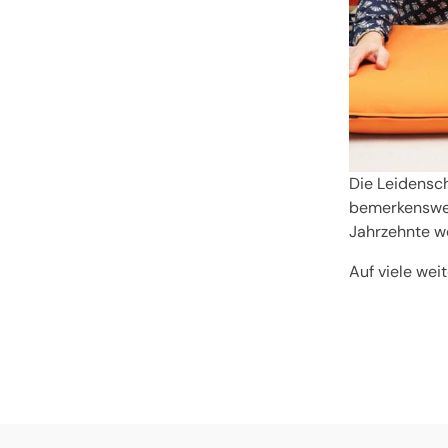
Die Leidensch
bemerkenswert
Jahrzehnte we
Auf viele wei