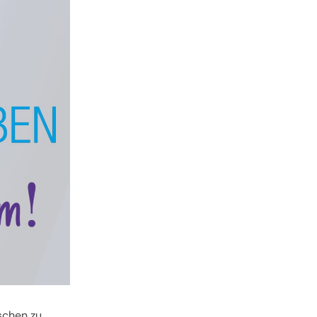
schen zu